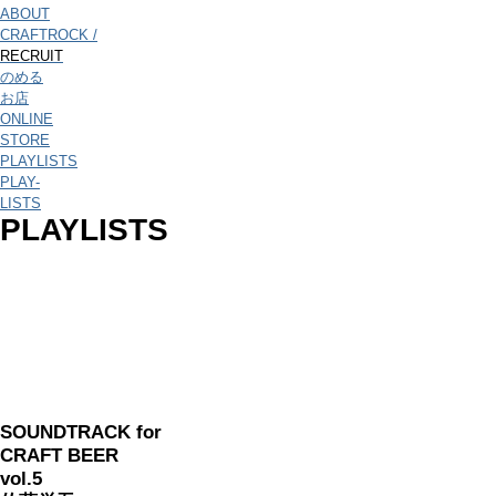
ABOUT
CRAFTROCK /
RECRUIT
のめる
お店
ONLINE
STORE
PLAYLISTS
PLAY-
LISTS
PLAYLISTS
SOUNDTRACK for
CRAFT BEER
vol.5